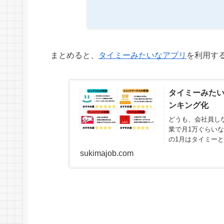
まとめると、
タイミーみたいなアプリ
を利用す
タイミーみたい
ンキング化
どうも、会社員しなが
業で月1万ぐらい
の1月はタイミーと
稼げたスキ...
sukimajob.com