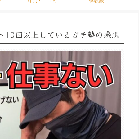
ト
評判・口コミ
体験談
ト10回以上しているガチ勢の感想