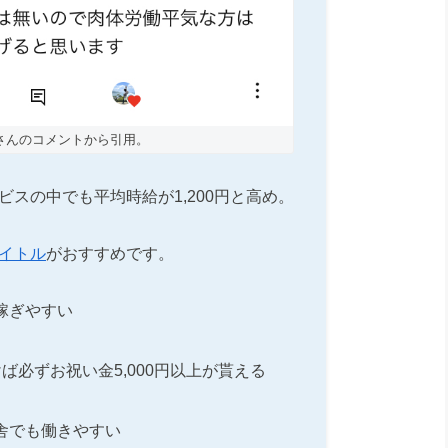
さんのコメントから引用。
ビスの中でも平均時給が1,200円と高め。
イトル
がおすすめです。
稼ぎやすい
ば必ずお祝い金5,000円以上が貰える
舎でも働きやすい