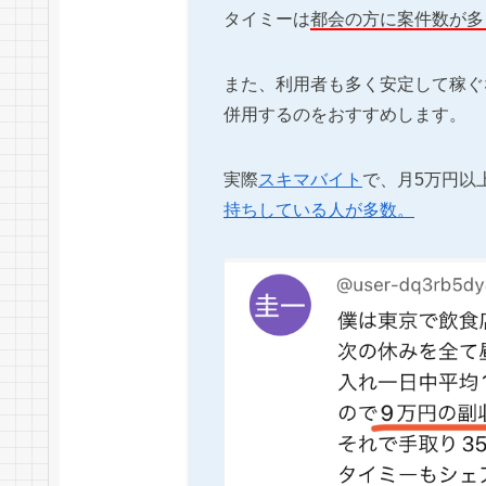
タイミーは
都会の方に案件数が多
また、利用者も多く安定して稼ぐ
併用するのをおすすめします。
実際
スキマバイト
で、月5万円以
持ちしている人が多数。