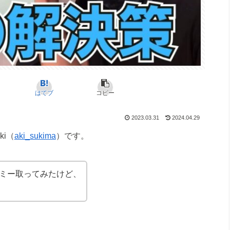
はてブ
コピー
2023.03.31
2024.04.29
i（
aki_sukima
）です。
ミー取ってみたけど、