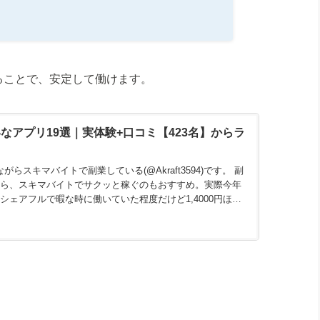
ることで、安定して働けます。
なアプリ19選｜実体験+口コミ【423名】からラ
らスキマバイトで副業している(@Akraft3594)です。 副
なら、スキマバイトでサクッと稼ぐのもおすすめ。実際今年
シェアフルで暇な時に働いていた程度だけど1,4000円ほど