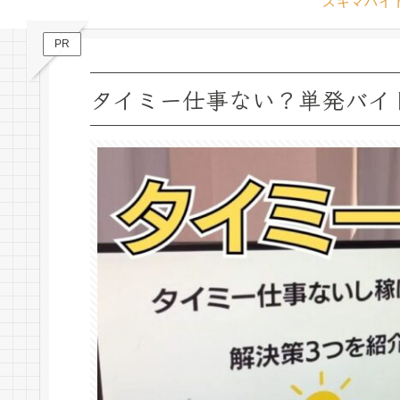
スキマバイ
PR
タイミー仕事ない？単発バイ