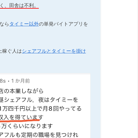
く、田舎は不利。
なら
タイミー以外
の単発バイトアプリを
上稼ぐ人は
シェアフルとタイミーを掛け