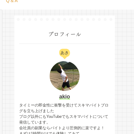
Q＆A
プロフィール
あき
akio
タイミーの即金性に衝撃を受けてスキマバイトブロ
グを立ち上げました
ブログ以外にもYouTubeでもスキマバイトについて
発信しています。
会社員の副業ならバイトより圧倒的に楽ですよ！
まずは1時間だけでも体験してみて