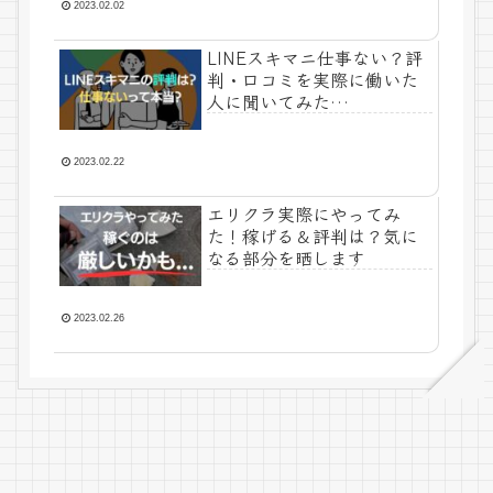
2023.02.02
LINEスキマニ仕事ない？評
判・口コミを実際に働いた
人に聞いてみた…
2023.02.22
エリクラ実際にやってみ
た！稼げる＆評判は？気に
なる部分を晒します
2023.02.26