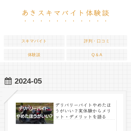
あきスキマバイト体験談
スキマバイト
評判・口コミ
体験談
Q＆A
2024-05
デリバリーバイトやめたほ
うがいい？実体験からメリ
ット・デメリットを語る