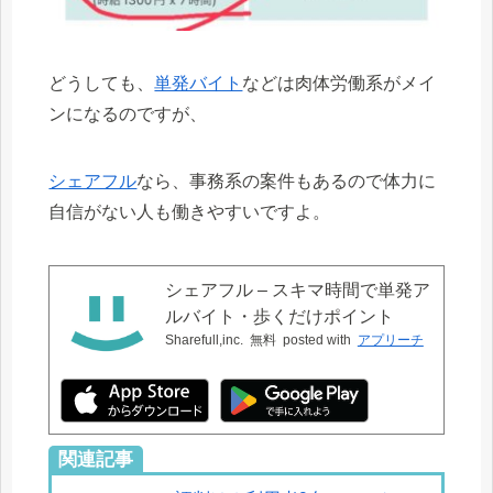
どうしても、
単発バイト
などは肉体労働系がメイ
ンになるのですが、
シェアフル
なら、事務系の案件もあるので体力に
自信がない人も働きやすいですよ。
シェアフル – スキマ時間で単発ア
ルバイト・歩くだけポイント
Sharefull,inc.
無料
posted with
アプリーチ
関連記事