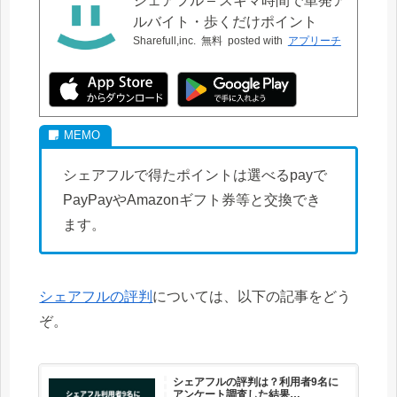
シェアフル – スキマ時間で単発ア
ルバイト・歩くだけポイント
Sharefull,inc.
無料
posted with
アプリーチ
シェアフルで得たポイントは選べるpayで
PayPayやAmazonギフト券等と交換でき
ます。
シェアフルの評判
については、以下の記事をどう
ぞ。
シェアフルの評判は？利用者9名に
アンケート調査した結果…