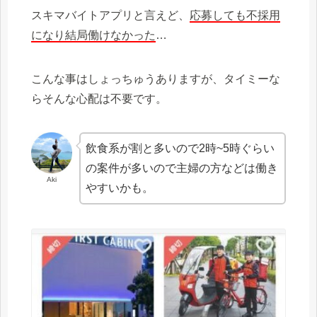
スキマバイトアプリと言えど、
応募しても不採用
になり結局働けなかった
…
こんな事はしょっちゅうありますが、タイミーな
らそんな心配は不要です。
飲食系が割と多いので2時~5時ぐらい
の案件が多いので主婦の方などは働き
Aki
やすいかも。