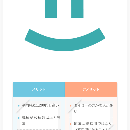
メリット
デメリット
平均時給1,200円と高い
タイミーの方が求人が多
い
職種が70種類以上と豊
富
応募→即採用ではない
（不採用になることも）