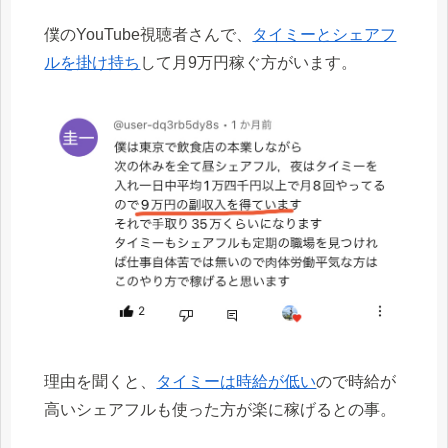
僕のYouTube視聴者さんで、
タイミーとシェアフ
ルを掛け持ち
して月9万円稼ぐ方がいます。
理由を聞くと、
タイミーは時給が低い
ので時給が
高いシェアフルも使った方が楽に稼げるとの事。