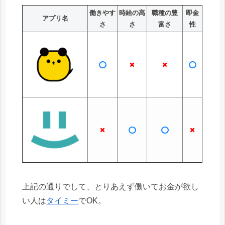
働きやす
時給の高
職種の豊
即金
アプリ名
さ
さ
富さ
性
上記の通りでして、とりあえず働いてお金が欲し
い人は
タイミー
でOK。