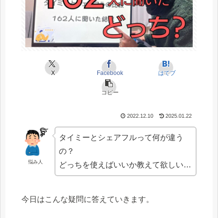
X
Facebook
はてブ
コピー
2022.12.10
2025.01.22
タイミーとシェアフルって何が違う
の？
悩み人
どっちを使えばいいか教えて欲しい…
今日はこんな疑問に答えていきます。