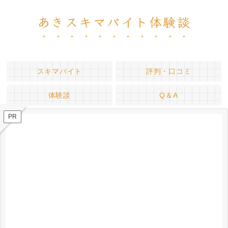
あきスキマバイト体験談
スキマバイト
評判・口コミ
体験談
Q＆A
PR