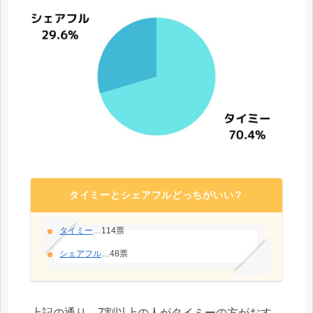
タイミーとシェアフルどっちがいい？
タイミー
…114票
シェアフル
…48票
上記の通り、7割以上の人がタイミーの方がおす