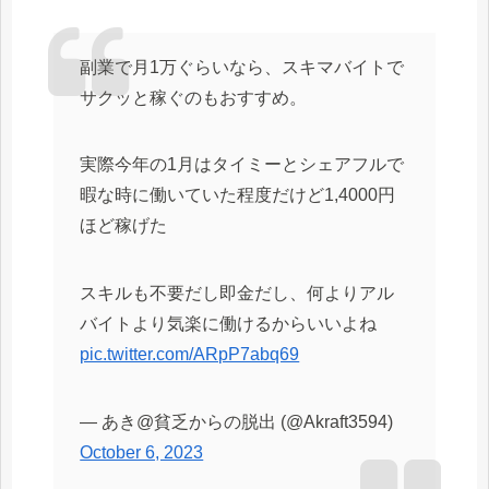
副業で月1万ぐらいなら、スキマバイトで
サクッと稼ぐのもおすすめ。
実際今年の1月はタイミーとシェアフルで
暇な時に働いていた程度だけど1,4000円
ほど稼げた
スキルも不要だし即金だし、何よりアル
バイトより気楽に働けるからいいよね
pic.twitter.com/ARpP7abq69
— あき@貧乏からの脱出 (@Akraft3594)
October 6, 2023