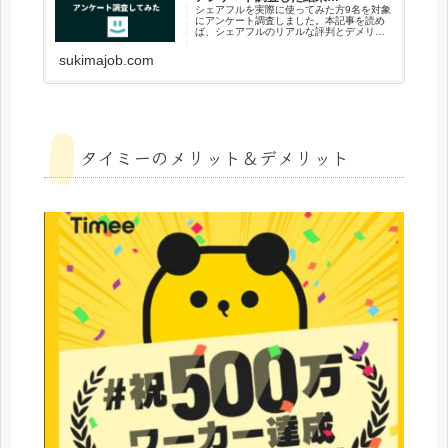
シェアフルを実際に使ってみた方9名を対象
にアンケート調査しました。本記事を読め
ば、シェアフルのリアルな評判とデメリッ
トがわかり、どんな人におすすめか全てわ
かりますよ。
sukimajob.com
タイミーのメリット＆デメリット