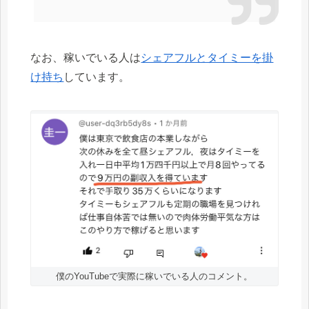
なお、稼いでいる人は
シェアフルとタイミーを掛
け持ち
しています。
僕のYouTubeで実際に稼いでいる人のコメント。