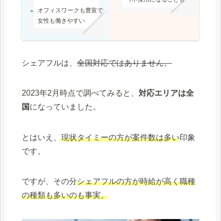
オフィスワークも豊富で
女性も働きやすい
シェアフルは、
全国対応ではありません。
2023年2月時点で調べてみると、
対応エリアは全
国
になっていました。
とはいえ、
現状タイミーの方が案件数は多い
印象
です。
ですが、その分
シェアフルの方が時給が高く職種
の種類も多いのも事実。