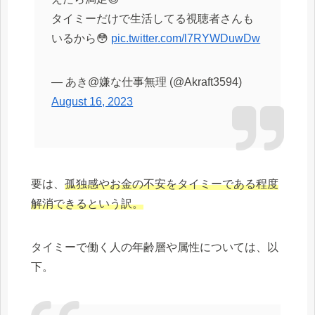
タイミーだけで生活してる視聴者さんも
いるから😳
pic.twitter.com/l7RYWDuwDw
— あき@嫌な仕事無理 (@Akraft3594)
August 16, 2023
要は、
孤独感やお金の不安をタイミーである程度
解消できるという訳。
タイミーで働く人の年齢層や属性については、以
下。