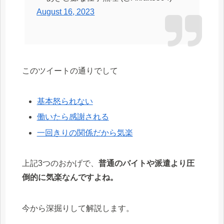
August 16, 2023
このツイートの通りでして
基本怒られない
働いたら感謝される
一回きりの関係だから気楽
上記3つのおかげで、
普通のバイトや派遣より圧
倒的に気楽なんですよね。
今から深掘りして解説します。