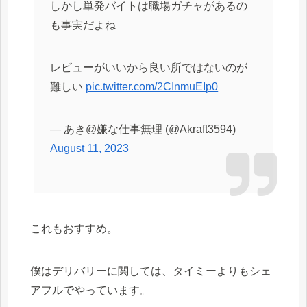
しかし単発バイトは職場ガチャがあるの
も事実だよね
レビューがいいから良い所ではないのが
難しい
pic.twitter.com/2CInmuEIp0
— あき@嫌な仕事無理 (@Akraft3594)
August 11, 2023
これもおすすめ。
僕はデリバリーに関しては、タイミーよりもシェ
アフルでやっています。