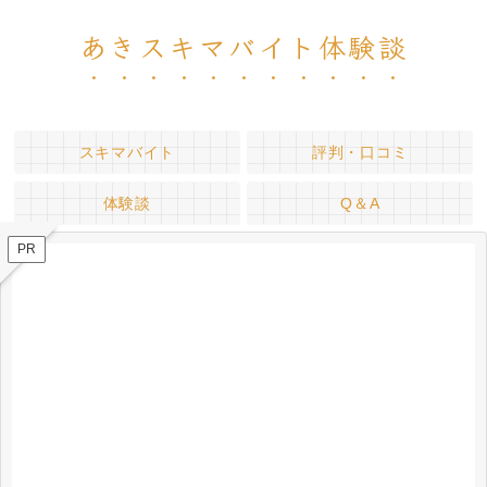
あきスキマバイト体験談
スキマバイト
評判・口コミ
体験談
Q＆A
PR