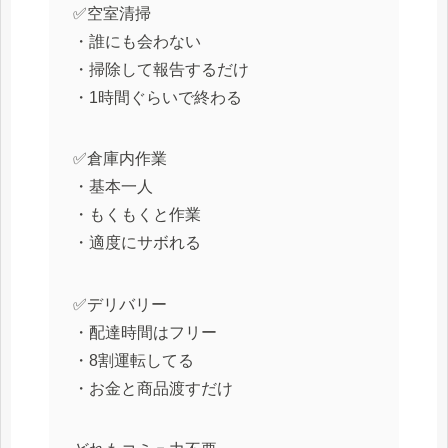
✅空室清掃
・誰にも会わない
・掃除して報告するだけ
・1時間ぐらいで終わる
✅倉庫内作業
・基本一人
・もくもくと作業
・適度にサボれる
✅デリバリー
・配達時間はフリー
・8割運転してる
・お金と商品渡すだけ