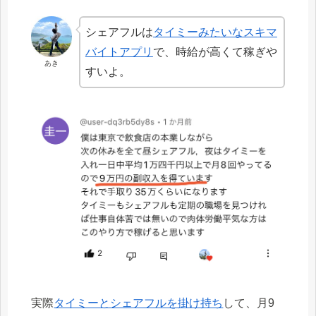
シェアフルは
タイミーみたいなスキマ
バイトアプリ
で、時給が高くて稼ぎや
あき
すいよ。
実際
タイミーとシェアフルを掛け持ち
して、月9