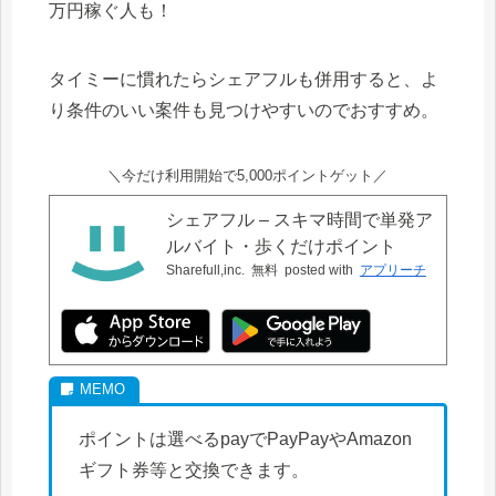
万円稼ぐ人も！
タイミーに慣れたらシェアフルも併用すると、よ
り条件のいい案件も見つけやすいのでおすすめ。
＼今だけ利用開始で5,000ポイントゲット／
シェアフル – スキマ時間で単発ア
ルバイト・歩くだけポイント
Sharefull,inc.
無料
posted with
アプリーチ
ポイントは選べるpayでPayPayやAmazon
ギフト券等と交換できます。