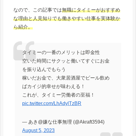
なので、この記事では
無職にタイミーがおすすめ
な理由と人見知りでも働きやすい仕事を実体験か
ら紹介。
タイミーの一番のメリットは即金性
空いた時間にサクッと働いてすぐにお金
を振り込んでもらう
稼いだお金で、大衆居酒屋でビール飲め
ばカイジ的幸せが味わえる！
これが、タイミー労働者の至福！
pic.twitter.com/LhAdylTzBR
— あき@嫌な仕事無理 (@Akraft3594)
August 5, 2023