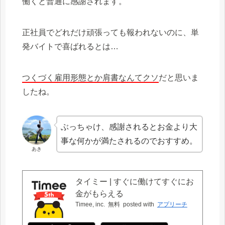
働くと普通に感謝されます。
正社員でどれだけ頑張っても報われないのに、単
発バイトで喜ばれるとは…
つくづく雇用形態とか肩書なんてクソ
だと思いま
したね。
ぶっちゃけ、感謝されるとお金より大
事な何かが満たされるのでおすすめ。
あき
タイミー | すぐに働けてすぐにお
金がもらえる
Timee, inc.
無料
posted with
アプリーチ