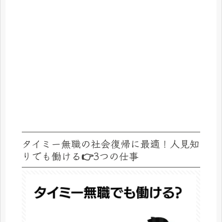
タイミー無職の社会復帰に最適！人見知
りでも働ける👉3つの仕事