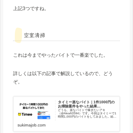
上記3つですね。
空室清掃
これは今までやったバイトで一番楽でした。
詳しくは以下の記事で解説しているので、どう
ぞ。
タイミー楽なバイト｜1件1000円の
お掃除案件をやった結果…
どうも、楽なバイトで稼ぎたいアキ
（@Akraft3594）です。今回はタイミーで1
時間1,000円のバイトをしてみました。結論
から言うと、超楽でしたね。2日前にタイミ
ーでやった清掃のお仕事マジで楽でした。
sukimajob.com
空室のお部屋掃除でクイックルワイパー...