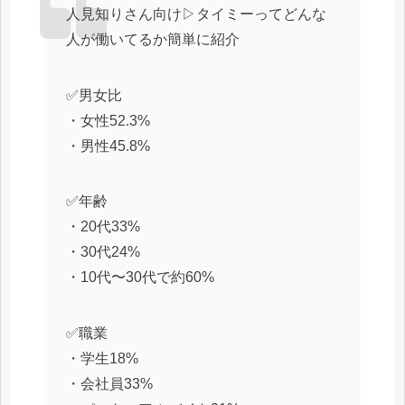
人見知りさん向け▷タイミーってどんな
人が働いてるか簡単に紹介
✅男女比
・女性52.3%
・男性45.8%
✅年齢
・20代33%
・30代24%
・10代〜30代で約60%
✅職業
・学生18%
・会社員33%