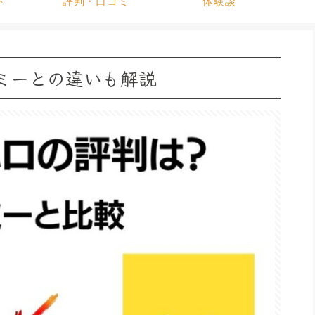
ト
評判・口コミ
体験談
ミーとの違いも解説