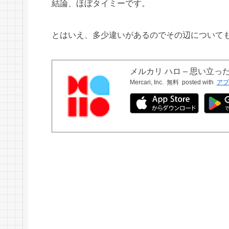
結論、ほぼタイミーです。
とはいえ、多少違いがあるのでその辺について
メルカリ ハロ – 思い立
Mercari, Inc.
無料
posted with
アプ