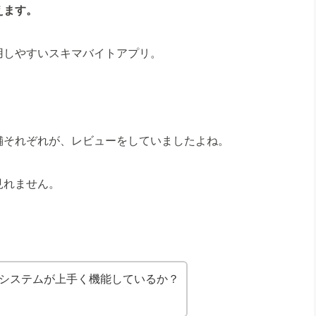
えます。
用しやすいスキマバイトアプリ。
舗それぞれが、レビューをしていましたよね。
見れません。
システムが上手く機能しているか？