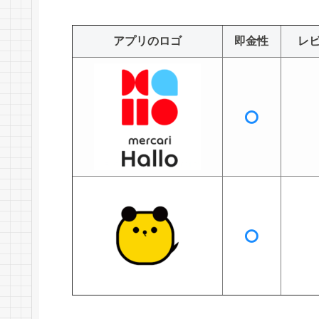
アプリのロゴ
即金性
レ