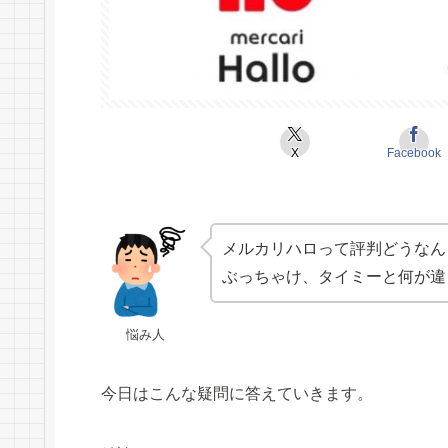
X
Facebook
メルカリハロって評判どうなん
ぶっちゃけ、タイミーと何が違
悩み人
今日はこんな疑問に答えていきます。