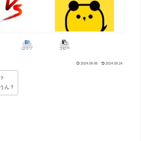
はてブ
コピー
2024.09.06
2024.09.24
？
うん？