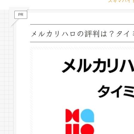
スキマバイ
PR
メルカリハロの評判は？タイ