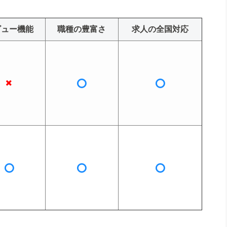
ビュー機能
職種の豊富さ
求人の全国対応