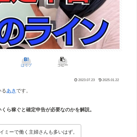
はてブ
コピー
2023.07.23
2025.01.22
いる
あき
です。
いくら稼ぐと確定申告が必要なのかを解説。
イミーで働く主婦さんも多いはず。