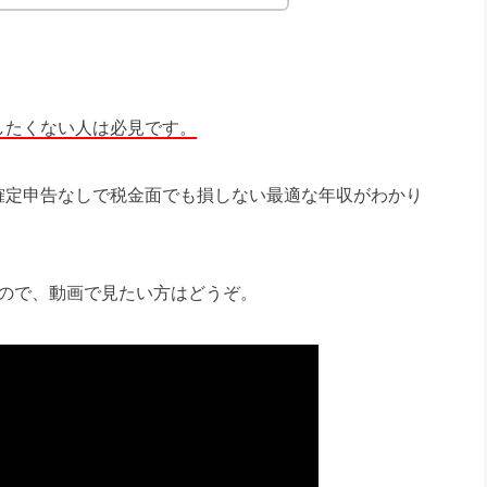
したくない人は必見です。
確定申告なしで税金面でも損しない最適な年収がわかり
いるので、動画で見たい方はどうぞ。