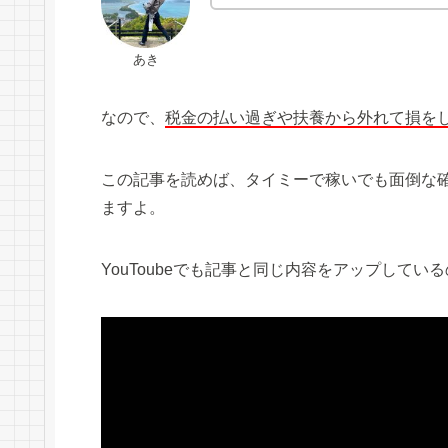
あき
なので、
税金の払い過ぎや扶養から外れて損を
この記事を読めば、タイミーで稼いでも面倒な
ますよ。
YouToubeでも記事と同じ内容をアップして