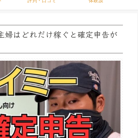
ト
評判・口コミ
体験談
主婦はどれだけ稼ぐと確定申告が