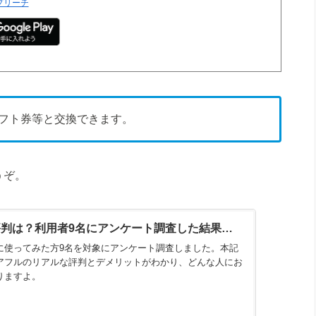
プリーチ
onギフト券等と交換できます。
うぞ。
判は？利用者9名にアンケート調査した結果…
に使ってみた方9名を対象にアンケート調査しました。本記
アフルのリアルな評判とデメリットがわかり、どんな人にお
りますよ。