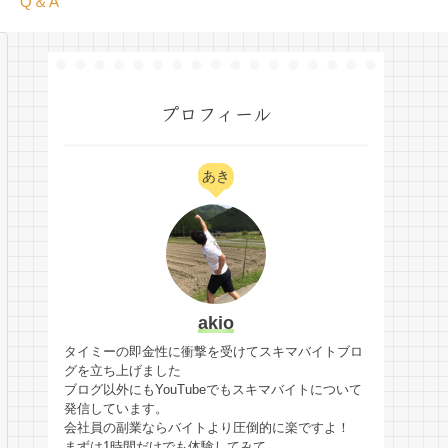
Q＆A
プロフィール
あき
akio
タイミーの即金性に衝撃を受けてスキマバイトブロ
グを立ち上げました
ブログ以外にもYouTubeでもスキマバイトについて
発信しています。
会社員の副業ならバイトより圧倒的に楽ですよ！
まずは1時間だけでも体験してみて