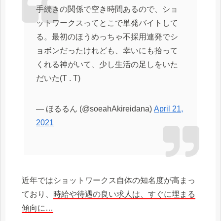
手続きの関係で空き時間あるので、ショ
ットワークスってとこで単発バイトして
る。最初のほうめっちゃ不採用連発でシ
ョボンだったけれども、幸いにも拾って
くれる神がいて、少し生活の足しをいた
だいた(T . T)
— ほるるん (@soeahAkireidana)
April 21,
2021
近年ではショットワークス自体の知名度が高まっ
ており、
時給や待遇の良い求人は、すぐに埋まる
傾向に…