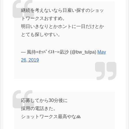
継続を考えないなら日雇い探すのショッ
トワークスおすすめ。
明日いきなりとかホントに一日だけとか
とても探しやすい。
— 風待=ｵｯﾊﾟｲｽｷｰ=凪沙 (@bw_tulpa)
May
26, 2019
応募してから30分後に
採用の電話きた。
ショットワークス最高やな🙏