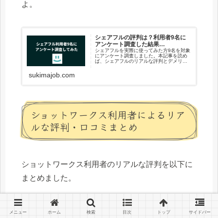
よ。
シェアフルの評判は？利用者9名に
アンケート調査した結果…
シェアフルを実際に使ってみた方9名を対象
にアンケート調査しました。本記事を読め
ば、シェアフルのリアルな評判とデメリッ
トがわかり、どんな人におすすめか全てわ
かりますよ。
sukimajob.com
ショットワークス利用者によるリア
ルな評判・口コミまとめ
ショットワークス利用者のリアルな評判を以下に
まとめました。
※それぞれの口コミをタップすると、詳細に飛べます
メニュー
ホーム
検索
目次
トップ
サイドバー