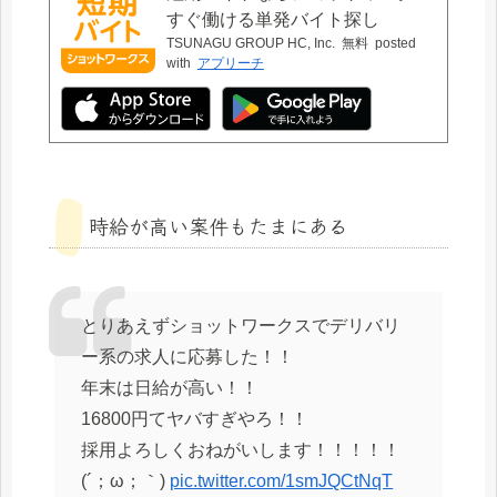
すぐ働ける単発バイト探し
TSUNAGU GROUP HC, Inc.
無料
posted
with
アプリーチ
時給が高い案件もたまにある
とりあえずショットワークスでデリバリ
ー系の求人に応募した！！
年末は日給が高い！！
16800円てヤバすぎやろ！！
採用よろしくおねがいします！！！！！
(´；ω；｀)
pic.twitter.com/1smJQCtNqT