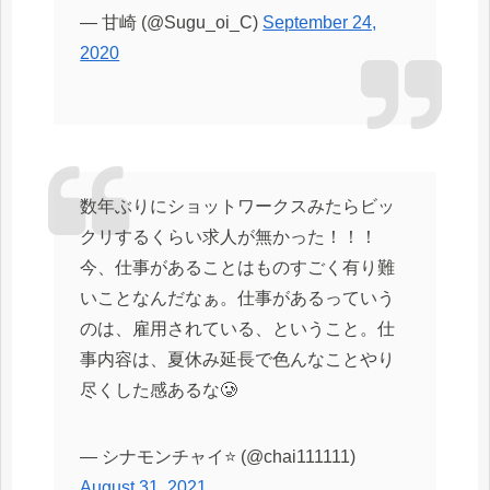
— 甘崎 (@Sugu_oi_C)
September 24,
2020
数年ぶりにショットワークスみたらビッ
クリするくらい求人が無かった！！！
今、仕事があることはものすごく有り難
いことなんだなぁ。仕事があるっていう
のは、雇用されている、ということ。仕
事内容は、夏休み延長で色んなことやり
尽くした感あるな🥲
— シナモンチャイ⭐ (@chai111111)
August 31, 2021