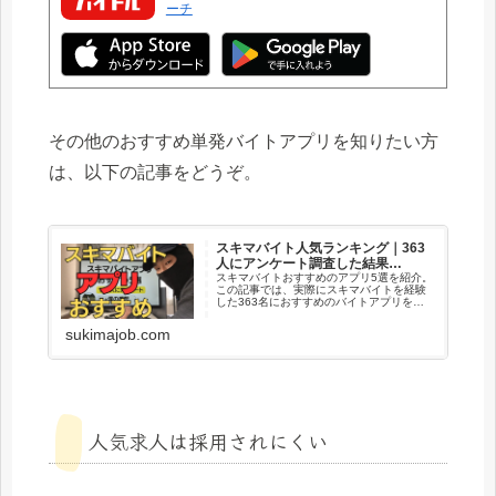
ーチ
その他のおすすめ単発バイトアプリを知りたい方
は、以下の記事をどうぞ。
スキマバイト人気ランキング｜363
人にアンケート調査した結果…
スキマバイトおすすめのアプリ5選を紹介。
この記事では、実際にスキマバイトを経験
した363名におすすめのバイトアプリを聞
いたので、票数順にランキング化していま
す。本記事を読めば、本当におすすめなス
sukimajob.com
キマバイトアプリがわかり、特徴を理解し
た上で利...
人気求人は採用されにくい