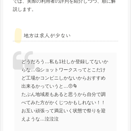
では、実際の利用者の評判を紹介しつつ、順に解
説します。
地方は求人が少ない
どうだろう…私も1社しか登録してないか
らな…🤔ショットワークスってとこだけ
ど工場かコンビニしかないからおすすめ
出来るかっていうと…🤨🌀
たぶん地域差もあると思うから自分で調
べてみた方がかくじつかもしれない！！
お互い頑張って満足いく状態で祭りを迎
えような…泣泣泣