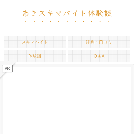
あきスキマバイト体験談
スキマバイト
評判・口コミ
体験談
Q＆A
PR