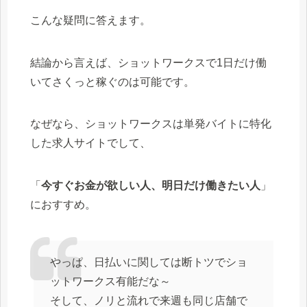
こんな疑問に答えます。
結論から言えば、ショットワークスで1日だけ働
いてさくっと稼ぐのは可能です。
なぜなら、ショットワークスは単発バイトに特化
した求人サイトでして、
「
今すぐお金が欲しい人、明日だけ働きたい人
」
におすすめ。
やっぱ、日払いに関しては断トツでショ
ットワークス有能だな～
そして、ノリと流れで来週も同じ店舗で