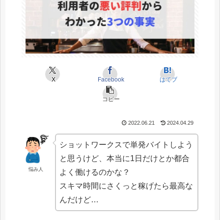
X
Facebook
はてブ
コピー
2022.06.21
2024.04.29
ショットワークスで単発バイトしよう
と思うけど、本当に1日だけとか都合
悩み人
よく働けるのかな？
スキマ時間にさくっと稼げたら最高な
んだけど…