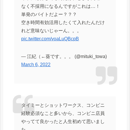
なく不採用になるんですがこれは…！
単発のバイトだよー？？？
空き時間有効活用したくて入れたんだけ
れど意味ないじゃーん。。。
pic.twitter.com/voaLuQBcpB
— 江紀（←葵です。。。 (@mituki_towa)
March 6, 2022
タイミーとショットワークス、コンビニ
経験必須なこと多いから、コンビニ店員
やってて良かったと人生初めて思いまし
た