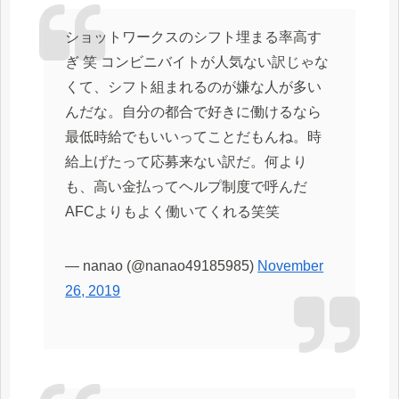
ショットワークスのシフト埋まる率高す
ぎ 笑 コンビニバイトが人気ない訳じゃな
くて、シフト組まれるのが嫌な人が多い
んだな。自分の都合で好きに働けるなら
最低時給でもいいってことだもんね。時
給上げたって応募来ない訳だ。何より
も、高い金払ってヘルプ制度で呼んだ
AFCよりもよく働いてくれる笑笑
— nanao (@nanao49185985)
November
26, 2019