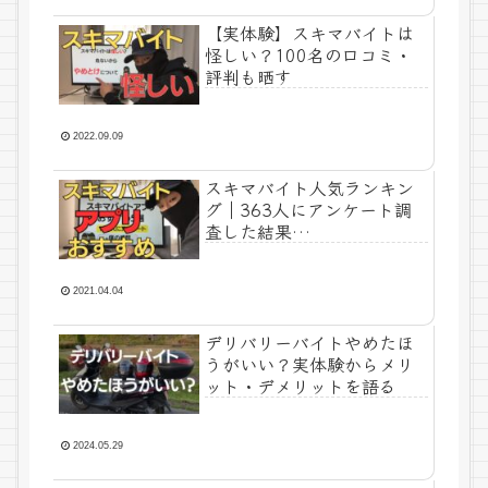
【実体験】スキマバイトは
怪しい？100名の口コミ・
評判も晒す
2022.09.09
スキマバイト人気ランキン
グ｜363人にアンケート調
査した結果…
2021.04.04
デリバリーバイトやめたほ
うがいい？実体験からメリ
ット・デメリットを語る
2024.05.29