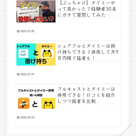
【ぶっちゃけ】タイミーや
って良かった？経験者30名
にガチで質問してみた…
2023.07.05
シェアフルとタイミーは掛
け持ちできる？併用して月9
万円稼ぐ猛者も！
2023.07.07
フルキャストとタイミーは
併用できる！口コミを紹介
しつつ両者を比較
2024.05.03