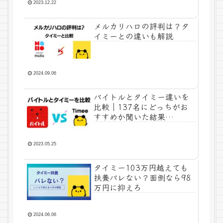
2023.12.22
メルカリハロの評判は？タ
イミーとの違いも解説
2024.09.06
バイトルとタイミー違いを
比較｜137名にどっちがお
すすめか聞いた結果…
2023.05.25
タイミー103万円越えても
扶養バレない？面倒なら98
万円に抑えろ
2024.06.06